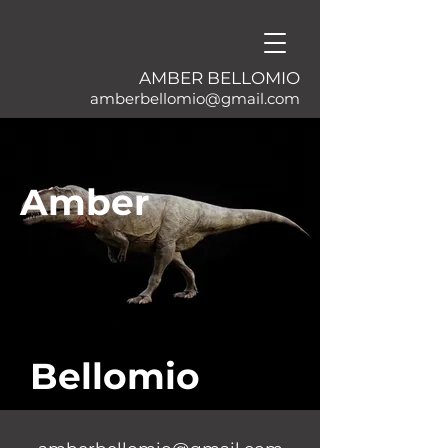
AMBER BELLOMIO
amberbellomio@gmail.com
Amber
Bellomio